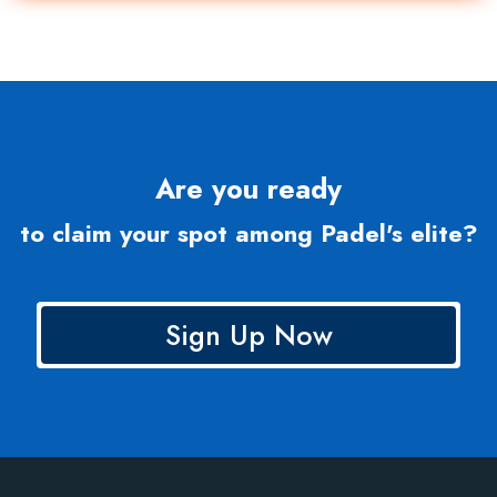
Are you ready
to claim your spot among Padel's elite?
Sign Up Now