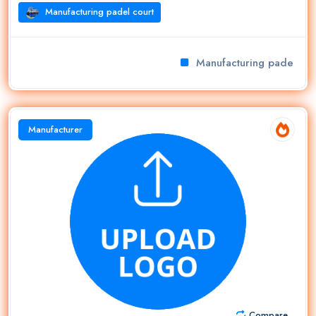
Manufacturing padel court
Manufacturing padel cour
Manufacturer
Compare