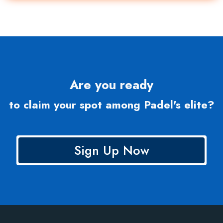
Are you ready
to claim your spot among Padel's elite?
Sign Up Now