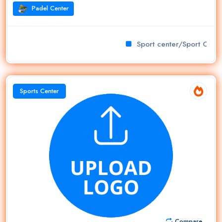
Padel Center
Sport center/Sport Club
Sports Center
Compare