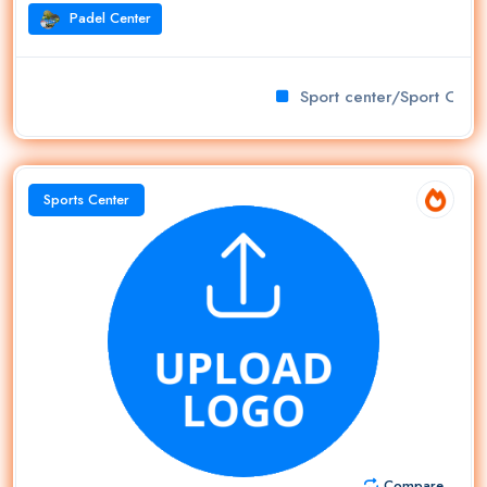
Padel Center
Sport center/Sport Club
Sports Center
Compare