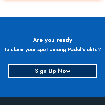
Are you ready
to claim your spot among Padel's elite?
Sign Up Now