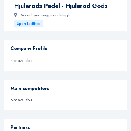
Hjularöds Padel - Hjularöd Gods
Accedi per maggiori dettagli
Sport facilities
Company Profile
Not available
Main competitors
Not available
Partners