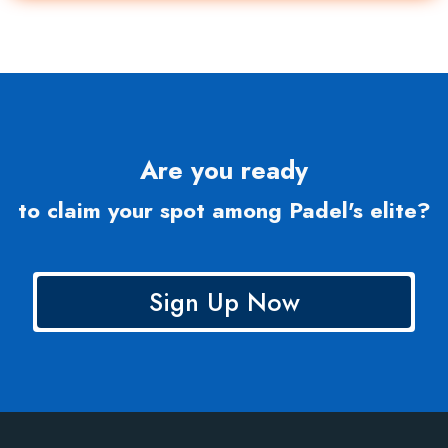
Are you ready
to claim your spot among Padel's elite?
Sign Up Now