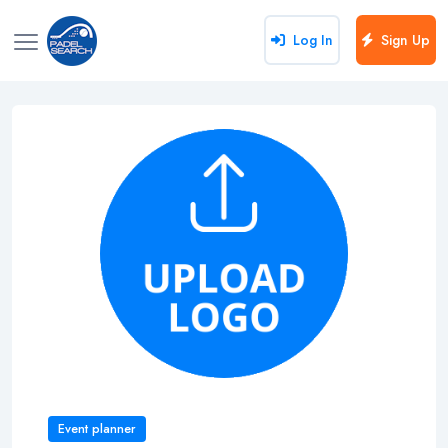
Log In
Sign Up
Event planner