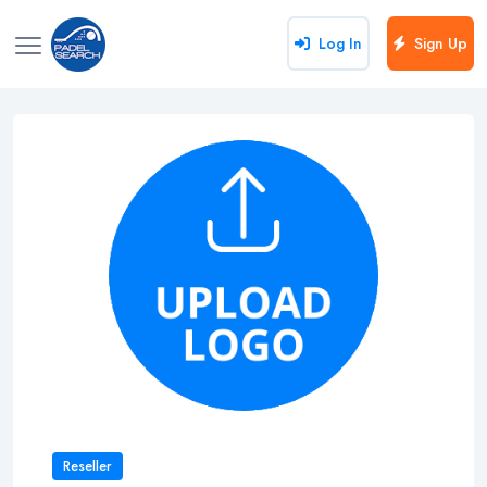
Log In
Sign Up
Reseller