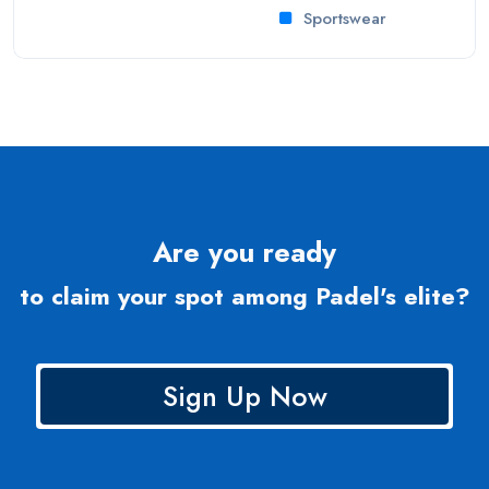
Sportswear
Are you ready
to claim your spot among Padel's elite?
Sign Up Now