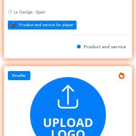
La Garriga - Spain
Product and service for player
Product and service for p
Reseller