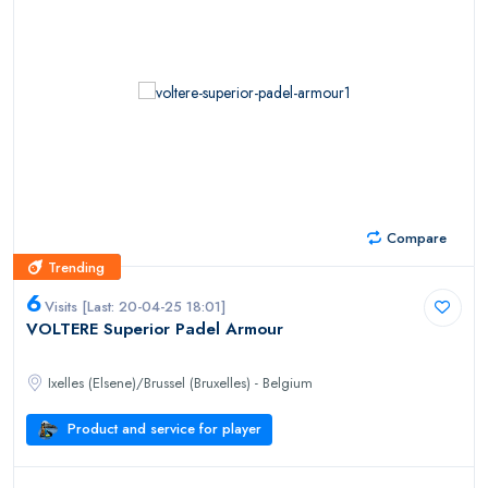
Compare
Trending
Trending
6
Visits [Last: 20-04-25 18:01]
VOLTERE Superior Padel Armour
Ixelles (Elsene)/Brussel (Bruxelles) - Belgium
Product and service for player