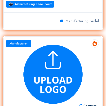
Manufacturing padel court
Manufacturing padel cour
Manufacturer
Compare