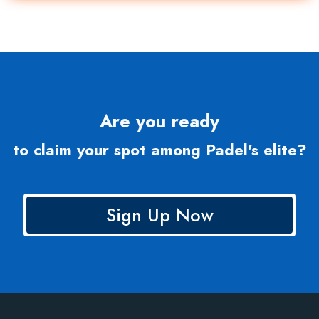
Are you ready
to claim your spot among Padel's elite?
Sign Up Now