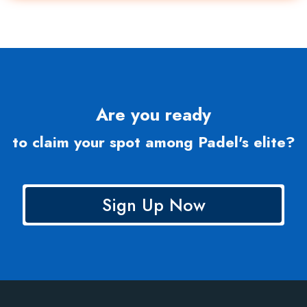
Are you ready
to claim your spot among Padel's elite?
Sign Up Now