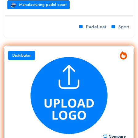
Manufacturing padel court
Padel net
Sport facili
Distributor
Compare