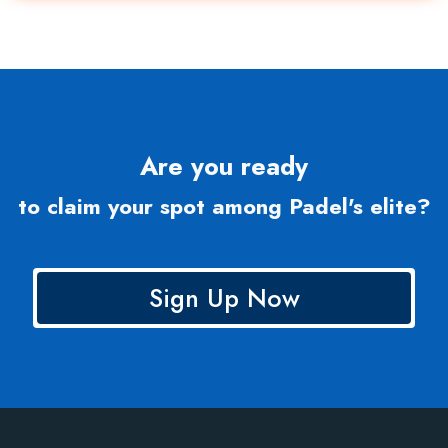
Are you ready
to claim your spot among Padel's elite?
Sign Up Now