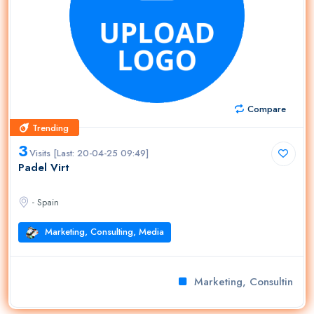
Compare
Trending
Trending
3
Visits [Last: 20-04-25 09:49]
Padel Virt
- Spain
Marketing, Consulting, Media
Marketing, Consulting, M