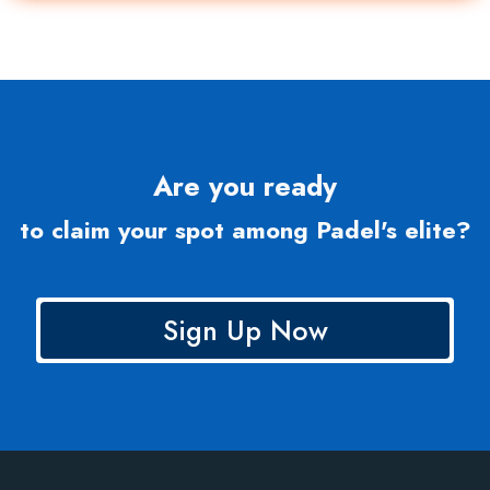
Are you ready
to claim your spot among Padel's elite?
Sign Up Now