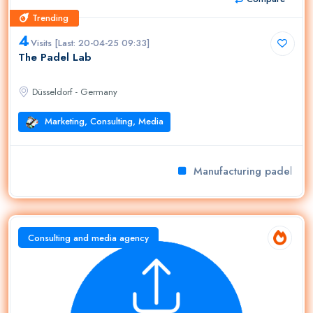
Trending
Trending
4
Visits [Last: 20-04-25 09:33]
The Padel Lab
Düsseldorf - Germany
Marketing, Consulting, Media
Manufacturing padel cour
Consulting and media agency