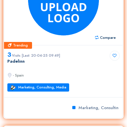
Compare
Trending
Trending
3
Visits [Last: 20-04-25 09:49]
Padelinn
- Spain
Marketing, Consulting, Media
Marketing, Consulting, M