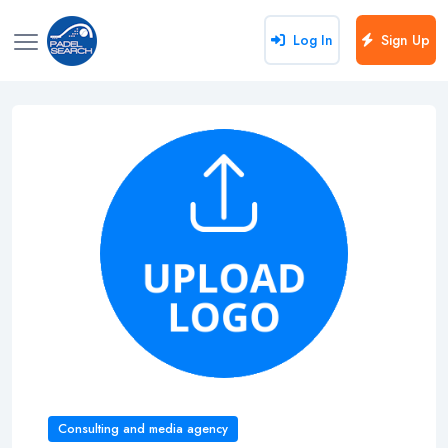
Log In
Sign Up
Consulting and media agency