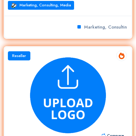
Marketing, Consulting, Media
Marketing, Consulting, M
Reseller
Compare