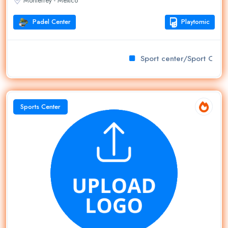
Monterrey - Mexico
Padel Center
Playtomic
Sport center/Sport Club
Sports Center