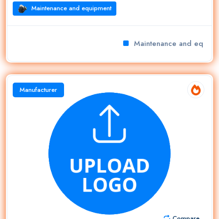
Maintenance and equipment
Maintenance and equipm
Manufacturer
Compare