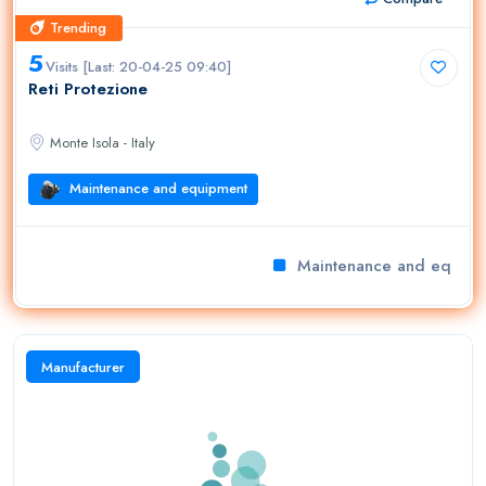
Trending
Trending
5
Visits [Last: 20-04-25 09:40]
Reti Protezione
Monte Isola - Italy
Maintenance and equipment
Maintenance and equipm
Manufacturer