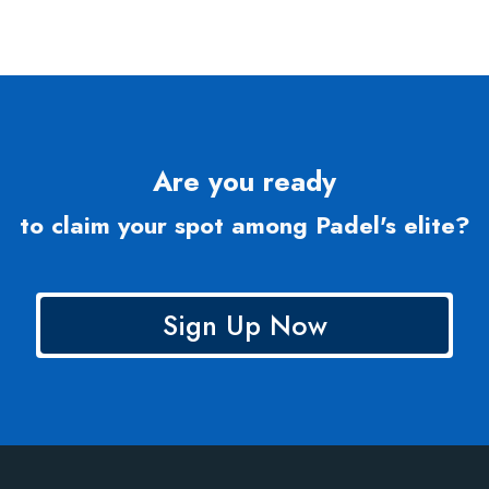
Are you ready
to claim your spot among Padel's elite?
Sign Up Now