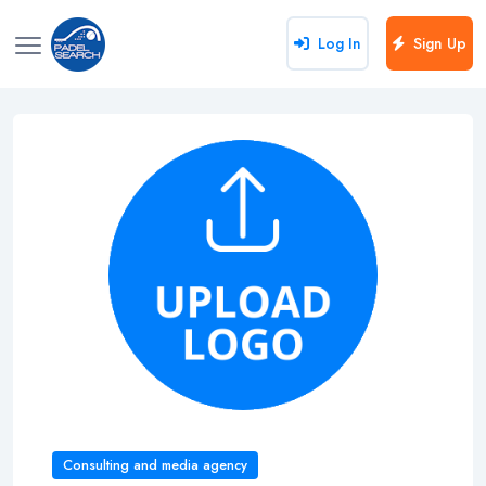
Log In
Sign Up
Consulting and media agency