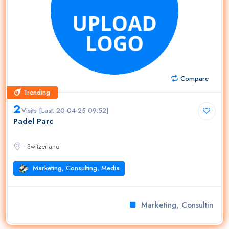
Compare
Trending
Trending
2
Visits [Last: 20-04-25 09:52]
Padel Parc
- Switzerland
Marketing, Consulting, Media
Marketing, Consulting, M