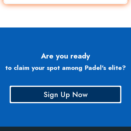
Are you ready
to claim your spot among Padel's elite?
Sign Up Now