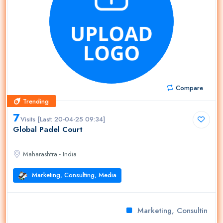
Compare
Trending
Trending
7
Visits [Last: 20-04-25 09:34]
Global Padel Court
Maharashtra - India
Marketing, Consulting, Media
Marketing, Consulting, M