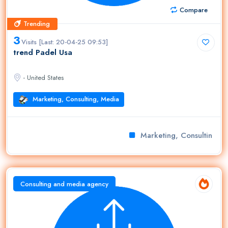
Compare
Trending
Trending
3
Visits [Last: 20-04-25 09:53]
trend Padel Usa
- United States
Marketing, Consulting, Media
Marketing, Consulting, M
Consulting and media agency